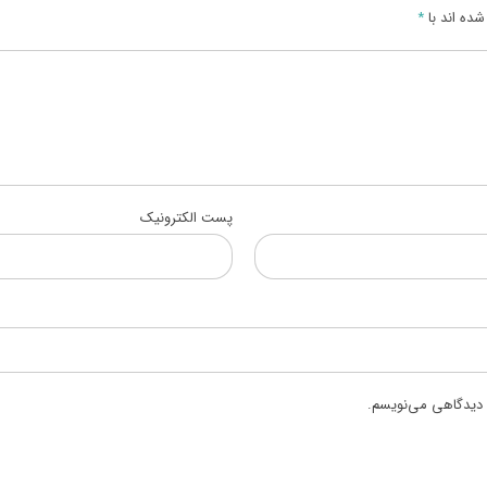
ده اند با
*
پست الکترونیک
ه دیدگاهی می‌نویسم.