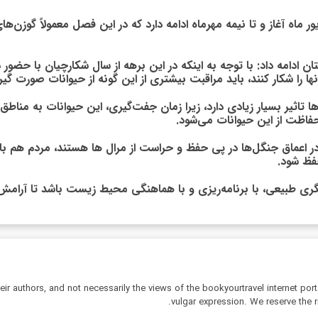
ر ماه آغاز و تا نیمه مهرماه ادامه دارد که در این فصل معمولاً گوز
امه داد: با توجه به اینکه در این برهه از سال شکارچیان با حضور د
 را شکار کنند، باید مراقبت بیشتری از این گونه از حیوانات صورت گیر
ا تاثیر بسیار زیادی دارد، زیرا زمان جفت‌گیری، این حیوانات به مناط
فاظت از این حیوانات می‌شود.
ر اعماق جنگل‌ها در پی حفظ و حراست از مرال ها هستند، مردم هم بای
فظ شود.
ری طبیعی، با برنامه‌ریزی و با هماهنگی محیط زیست باشد تا آرامش ا
r authors, and not necessarily the views of the bookyourtravel internet port
vulgar expression. We reserve the r