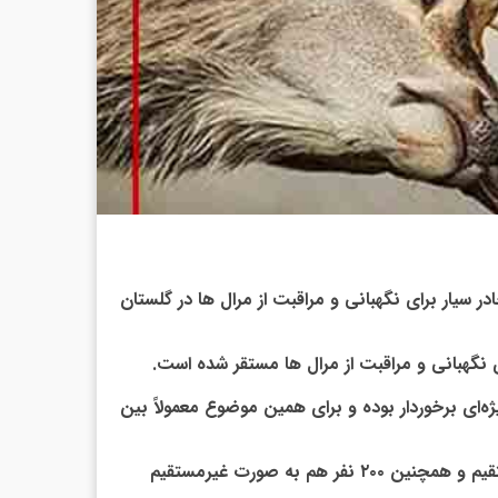
رئیس اداره نظارت بر حیات وحش محیط زیست گلستان گفت: با توجه به آغاز فصل گاوبانگی ۲۵ چادر ثابت و ۴۰ چادر سیار برای نگهبانی و مراقبت از مرال ها در گلستان
‌ای برخوردار بوده و برای همین موضوع معمولاً بین
وی با اشاره به تعداد نفراتی که در این فصل مشغول مراقبت هستند، افزود: با احتساب همیاران حدود ۱۰۰ نفر به صورت مستقیم و همچنین ۲۰۰ نفر هم به صورت غیرمستقیم