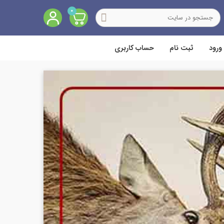
0
ورود
ثبت نام
حساب کاربری