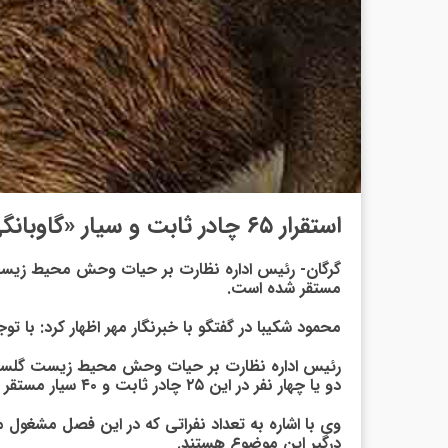
استقرار ۶۵ چادر ثابت و سیار «گاوبانگی» در گلستان
مستقر شده است.
محمود شکیبا در گفتگو با خبرنگار مهر اظهار کرد: با توجه به آغاز فصل گاوبانگی در گلستان ۲۵ چادر ثا
رئیس اداره نظارت بر حیات وحش محیط زیست گلستان اف
دو یا چهار نفر در این ۲۵ چادر ثابت و ۴۰ سیار مستقر می‌شوند.
درگیر این موضوع هستند.