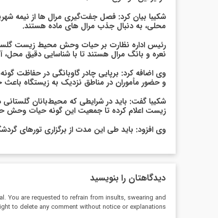
شکیبا بیان کرد: فصل جفت‌گیری مرال ها از نیمه شهریو
محلی، به دنبال جذب مرال های ماده هستند.
رئیس اداره نظارت بر حیات وحش محیط زیست گلستان اد
نعره و بانگ مرال هستند تا با شناسایی دقیق محل، آنها
وی اضافه کرد: برپایی چادر گاوبانگی در حفاظت گونه‌ه
و حضور مأموران در مناطق نزدیک به زیستگاه باعث ح
شکیبا گفت: باید در شرایطی که محیط‌بانان گلستانی د
زیست اعلام کرده تا جمعیت این گونه حیات وحش ح
وی افزود: باید طی این مدت از برگزاری تورهای گردشگ
دیدگاهتان را بنویسید
al. You are requested to refrain from insults, swearing and
ight to delete any comment without notice or explanations.