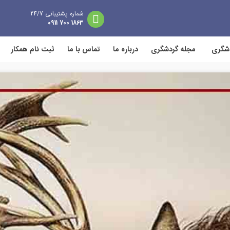
شماره پشتیبانی 24/7
1863 700 0911
دشگری
مجله گردشگری
درباره ما
تماس با ما
ثبت نام همکار