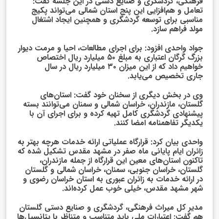
فرهنگی، گردشگری و صنایع دستی در این جلسه گفت:
تعامل و هم‌افزایی این پنج استان شمالی می‌تواند پکیج
مناسبی برای توسعه گردشگری و همچنین ایجاد اشتغال
مولد فراهم سازد.
جواد واحدی افزود: برای اجرای مطالعات، احیا و مرمت دیوار
بزرگ گرگان اعتباری به مبلغ ۵۰ میلیارد ریال اختصاص
خواهیم داد که از این میزان ۳۰ میلیارد ریال در سال
جاری تخصیص می‌یابد.
وی در بخش دیگری از سخنان خود گفت: استان‌های
گلستان، مازندران، خراسان شمالی و سمنان می‌توانند بسته
پیشنهادی گردشگری کامل تهیه کرده و برای اجرای آن با
یکدیگر تفاهمنامه امضا کنند.
واحدی بیان کرد: قرارگاه عملیاتی ارائه خدمات هرچه بهتر به
زائران ایام پایانی ماه صفر در مشهد مقدس تشکیل شده که
تاکنون استان‌های معین این قرارگاه از جمله مازندران،
گلستان، خراسان جنوبی، سمنان، خراسان شمالی و گلستان
در ارائه خدمات به زائران عبوری به استان خراسان رضوی و
شهر مشهد مقدس، خیلی خوب عمل کرده‌اند.
مدیر کل میراث فرهنگی، گردشگری و صنایع دستی گلستان
هم گفت: اعتبارات ملی باید متناسب و متناظر با پتانسیل‌ها