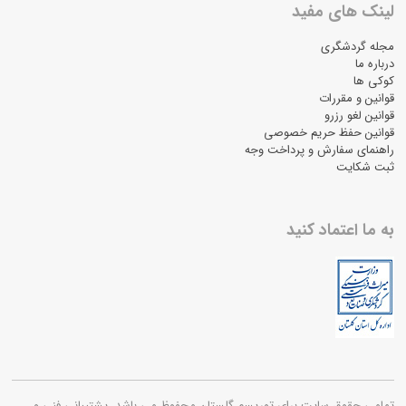
لینک های مفید
مجله گردشگری
درباره ما
کوکی ها
قوانین و مقررات
قوانین لغو رزرو
قوانین حفظ حریم خصوصی
راهنمای سفارش و پرداخت وجه
ثبت شکایت
به ما اعتماد کنید
تمامی حقوق سایت برای توریسم گلستان محفوظ می باشد. پشتیبانی فنی و