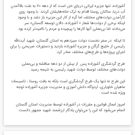
آشوراده، تنها جزیره ایرانی دریای خزر است که از دهه 70 به علت بالاآمدن
آب دریا، ساکنان روستا اقدام به ترک خانه‌هایشان کردند. با وجود روی
کارآمدن دولت‌های مختلف اما گره از کار این جزیره باز نشد و با وجود
اینکه برخی از دولت‌ها شعار « آشوراده، دالان توسعه گلستان» سر
می‌دادند اما بی‌عملی آنها کارها را پیچیده و مردم را ناامیدتر کرده بود.
تا اینکه در سفر نخست دولت سیزدهم به استان گلستان، شهید آیت‌الله
رئیسی از خلیج گرگان و جزیره آشوراده بازدید و دستورات صریحی را برای
اجرای پروژه‌ها و طر‌ح‌های مختلف صادر کرد.
طرح گردشگری آشوراده پس از بیش از دو دهه مناقشه و بی‌عملی
دولت‌های مختلف توسط دولت شهید رئیسی به نتیجه رسید.
این طرح نه تنها یک طرح گردشگری است بلکه به بافت روستا ، تاسیسات
ماهیان خاویاری، اردوگاه دانش آموزی و مدیریت جزیره آشوراده توجه
ویژه شده است .
امروز اعمال قوانین و مقررات در آشوراده توسط مدیریت استان گلستان
انجام می‌شود که این را می‌توان یادگار ارزشمند شهید جمهور دانست.