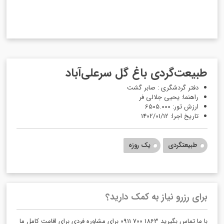
طبیعت‌گردی باغ گل سرعلی‌آباد
دفتر گردشگری : صابر گشت
راهنما: یحیی جلالی فر
ارزش تور: 6505.000
تاریخ اجرا: 1402/01/12
طبیعتگردی
یک روزه
برای رزرو نیاز به کمک دارید؟
با ما تماس بگیرید 1863 700 0911 برای مشاوره فردی برای اقامت کامل ما