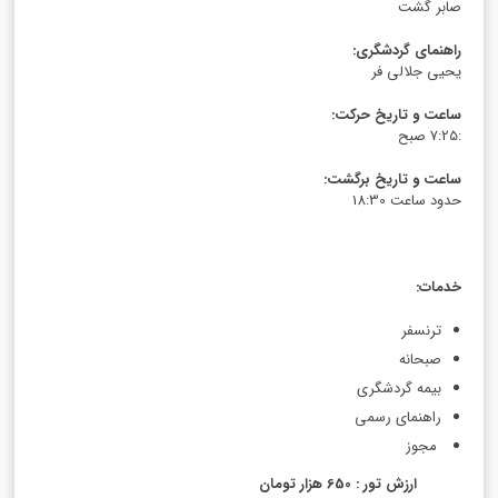
صابر گشت
راهنمای گردشگری
:
یحیی جلالی فر
ساعت و تاریخ حرکت
:
:7:25 صبح
ساعت و تاریخ برگشت
:
حدود ساعت 18:30
خدمات
:
ترنسفر
صبحانه
بیمه گردشگری
راهنمای رسمی
مجوز
ارزش تور : 650 هزار تومان