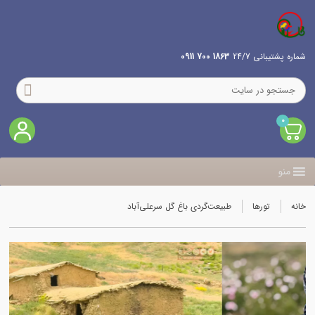
شماره پشتیبانی 24/7
1863 700 0911
0
منو
خانه
تورها
طبیعت‌گردی باغ گل سرعلی‌آباد