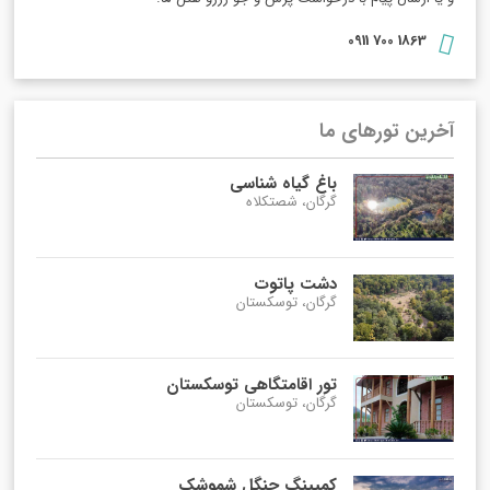
1863 700 0911
آخرین تورهای ما
باغ گیاه شناسی
گرگان، شصتکلاه
دشت پاتوت
گرگان، توسکستان
تور اقامتگاهی توسکستان
گرگان، توسکستان
کمپینگ جنگل شموشک