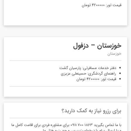
قیمت تور: 4200000 تومان
خوزستان – دزفول
خوزستان
دفتر خدمات مسافرتی: پارسیان گشت
راهنمای گردشگری: حسینعلی عزیزی
قیمت تور: 4200000 تومان
برای رزرو نیاز به کمک دارید؟
با ما تماس بگیرید 1863 700 0911 برای مشاوره فردی برای اقامت کامل ما
و یا ارسال پیام با درخواست پرس و جو رزرو هتل ما.