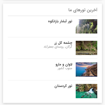
آخرین تورهای ما
تور آبشار بارانکوه
چشمه کل زر
گرگان، روستای جعفرآباد
لاوان و مارو
جنوب کشور
تور کردستان