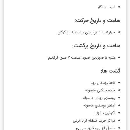
امید رستگار
ساعت و تاریخ حرکت:
چهارشنبه ۲ فروردین ساعت ۱۸ از گرگان
ساعت و تاریخ برگشت:
شنبه ۵ فروردین حدودا ساعت ٧ صبح گرگانیم
گشت ها:
قلعه رودخان زیبا
جاده جنگلی ماسوله
روستای زیبای ماسوله
آبشار روستای ماسوله
آکواریوم انزلی
مراکز خرید منطقه آزاد انزلی
ساحل انزلی ، قایق سواری