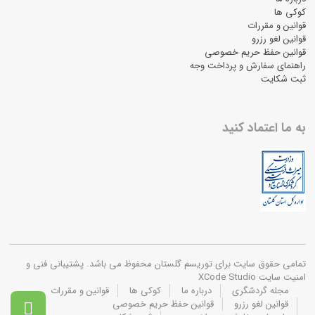
کوکی ها
قوانین و مقررات
قوانین لغو رزرو
قوانین حفظ حریم خصوصی
راهنمای سفارش و پرداخت وجه
ثبت شکایت
به ما اعتماد کنید
تمامی حقوق سایت برای توریسم گلستان محفوظ می باشد. پشتیبانی فنی و
امنیت سایت XCode Studio
مجله گردشگری
درباره ما
کوکی ها
قوانین و مقررات
قوانین لغو رزرو
قوانین حفظ حریم خصوصی
