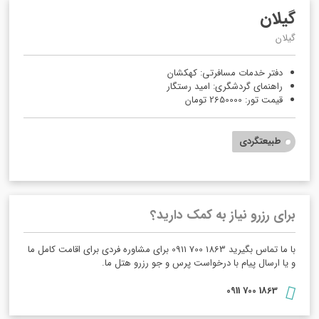
گیلان
گیلان
دفتر خدمات مسافرتی: کهکشان
راهنمای گردشگری: امید رستگار
قیمت تور: 2650000 تومان
طبیعتگردی
برای رزرو نیاز به کمک دارید؟
با ما تماس بگیرید 1863 700 0911 برای مشاوره فردی برای اقامت کامل ما
و یا ارسال پیام با درخواست پرس و جو رزرو هتل ما.
1863 700 0911