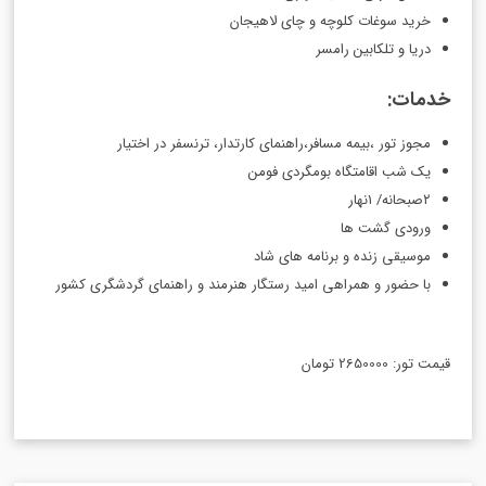
خرید سوغات کلوچه و چای لاهیجان
دریا و تلکابین رامسر
خدمات:
مجوز تور ،بیمه مسافر،راهنمای کارتدار، ترنسفر در اختیار
یک شب اقامتگاه بومگردی فومن
٢صبحانه/ ١نهار
ورودی گشت ها
موسیقی زنده و برنامه های شاد
با حضور و همراهی امید رستگار هنرمند و راهنمای گردشگری کشور
قیمت تور: 2650000 تومان