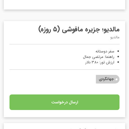
مالدیو؛ جزیره مافوشی (۵ روزه)
مالدیو
سفر دوستانه
راهنما: مرتضی جمال
ارزش تور: 380 دلار
جهانگردی
ارسال درخواست