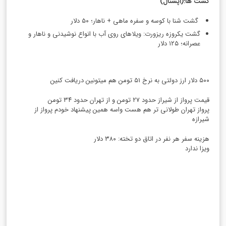
گشت ها
:(آپشنال)
گشت شنا با کوسه و سفره ماهی + ناهار؛ ۵۰ دلار
گشت یکروزه ریزورت: ویلاهای روی آب با انواع نوشیدنی و ناهار و
عصرانه؛ ۱۲۵ دلار
۵۰۰ دلار ارز دولتی به نرخ ۵۱ تومن هم میتونین دریافت کنین
قیمت پرواز از شیراز حدود ۲۷ تومن و از تهران حدود ۳۴ تومن
پرواز تهران طولانی تر هم هست واسه همین پیشنهاد خودم پرواز از
شیرازه
هزینه سفر هر نفر در اتاق دو تخته: ۳۸۰ دلار
ویزا ندارد