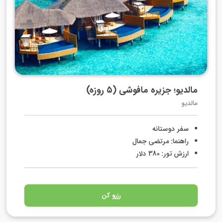
مالدیو؛ جزیره مافوشی (۵ روزه)
مالدیو
سفر دوستانه
راهنما: مرتضی جمال
ارزش تور: 380 دلار
رزرو کن