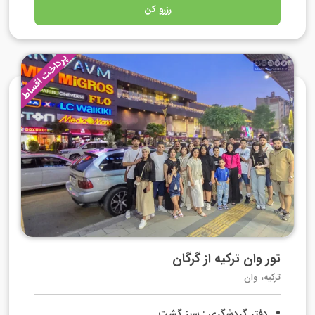
رزرو کن
پرداخت اقساط
تور وان ترکیه از گرگان
ترکیه، وان
دفتر گردشگری : سبز گشت