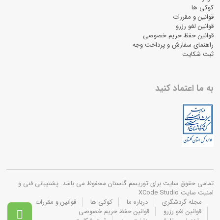
کوکی ها
قوانین و مقررات
قوانین لغو رزرو
قوانین حفظ حریم خصوصی
راهنمای سفارش و پرداخت وجه
ثبت شکایت
به ما اعتماد کنید
تمامی حقوق سایت برای توریسم گلستان محفوظ می باشد. پشتیبانی فنی و
امنیت سایت XCode Studio
مجله گردشگری
درباره ما
کوکی ها
قوانین و مقررات
قوانین لغو رزرو
قوانین حفظ حریم خصوصی
