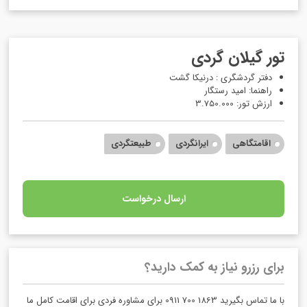
تور گیلان گردی
دفتر گردشگری : درنیکا گشت
راهنما: امید رستگار
ارزش تور: 3.750.000
اقامتگاهی
ایرانگردی
طبیعتگردی
ارسال درخواست
برای رزرو نیاز به کمک دارید؟
با ما تماس بگیرید 1863 700 0911 برای مشاوره فردی برای اقامت کامل ما