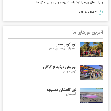
و یا ارسال پیام با درخواست پرس و جو رزرو هتل ما.
1863 700 0911
آخرین تورهای ما
تور کویر مصر
اصفهان، روستای مصر
تور وان ترکیه از گرگان
ترکیه، وان
تور گلفشان نفتلیجه
گمیشان