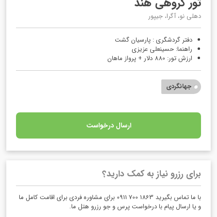
تور گروهی هند
دهلی نو، آگرا، جیپور
دفتر گردشگری : پارسیان گشت
راهنما: حسینعلی عزیزی
ارزش تور: 880 دلار + پرواز ماهان
جهانگردی
ارسال درخواست
برای رزرو نیاز به کمک دارید؟
با ما تماس بگیرید 1863 700 0911 برای مشاوره فردی برای اقامت کامل ما
و یا ارسال پیام با درخواست پرس و جو رزرو هتل ما.