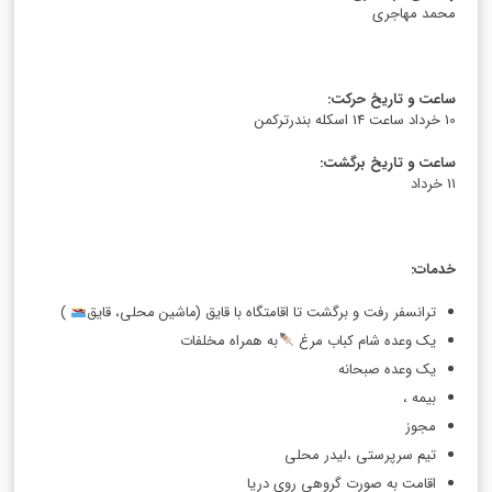
محمد مهاجری
ساعت و تاریخ حرکت
:
10 خرداد ساعت 14 اسکله بندرترکمن
ساعت و تاریخ برگشت
:
11 خرداد
خدمات
:
ترانسفر رفت و برگشت تا اقامتگاه با قایق (ماشین محلی، قایق
)
یک وعده شام کباب مرغ
به همراه مخلفات
یک وعده صبحانه
بیمه ،
مجوز
تیم سرپرستی ،لیدر محلی
اقامت به صورت گروهی روی دریا