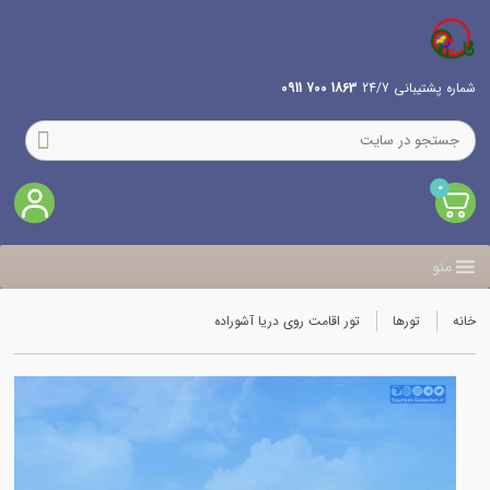
شماره پشتیبانی 24/7
1863 700 0911
0
منو
خانه
تورها
تور اقامت روی دریا آشوراده