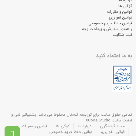
درباره ما
کوکی ها
قوانین و مقررات
قوانین لغو رزرو
قوانین حفظ حریم خصوصی
راهنمای سفارش و پرداخت وجه
ثبت شکایت
به ما اعتماد کنید
تمامی حقوق سایت برای توریسم گلستان محفوظ می باشد. پشتیبانی فنی و
امنیت سایت XCode Studio
مجله گردشگری
درباره ما
کوکی ها
قوانین و مقررات
قوانین لغو رزرو
قوانین حفظ حریم خصوصی
