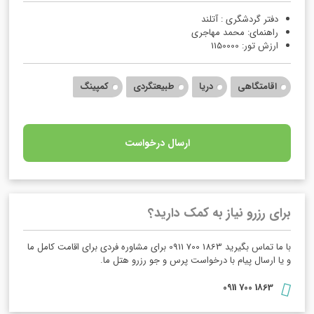
دفتر گردشگری : آتلند
راهنمای: محمد مهاجری
ارزش تور: 1150000
اقامتگاهی
دریا
طبیعتگردی
کمپینگ
ارسال درخواست
برای رزرو نیاز به کمک دارید؟
با ما تماس بگیرید 1863 700 0911 برای مشاوره فردی برای اقامت کامل ما
و یا ارسال پیام با درخواست پرس و جو رزرو هتل ما.
1863 700 0911