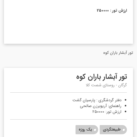
ارزش تور : 250000
تور آبشار باران کوه
تور آبشار باران کوه
گرگان - روستای شصت کلا
دفتر گردشگری : پارسیان گشت
راهنمای: آریوبرزن صالحی
ارزش تور: 250000
طبیعتگردی
یک روزه