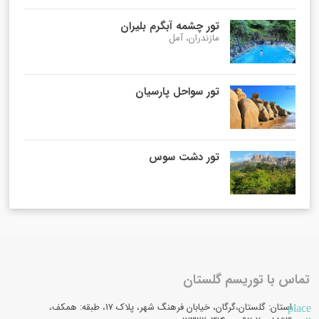
تور چشمه آبگرم بلیران
مازندران، آمل
تور سواحل پارسیان
تور دشت سوس
تماس با توریسم گلستان
استان: گلستان،گرگان، خیابان فرهنگ شهر، پلاک 17، طبقه: همکف،
place