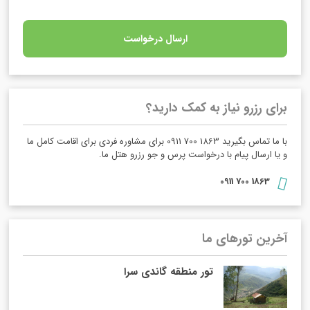
ارسال درخواست
برای رزرو نیاز به کمک دارید؟
با ما تماس بگیرید 1863 700 0911 برای مشاوره فردی برای اقامت کامل ما
و یا ارسال پیام با درخواست پرس و جو رزرو هتل ما.
1863 700 0911
آخرین تورهای ما
تور منطقه گاندی سرا