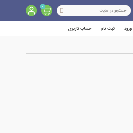
0
ورود
ثبت نام
حساب کاربری