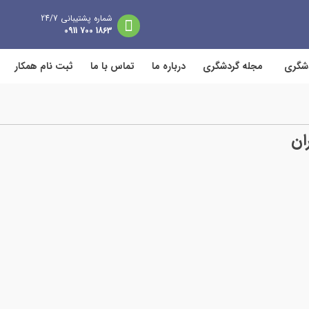
شماره پشتیبانی 24/7
1863 700 0911
دشگری
مجله گردشگری
درباره ما
تماس با ما
ثبت نام همکار