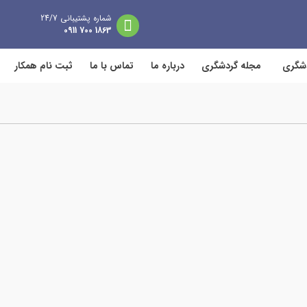
شماره پشتیبانی 24/7
1863 700 0911
دشگری
مجله گردشگری
درباره ما
تماس با ما
ثبت نام همکار