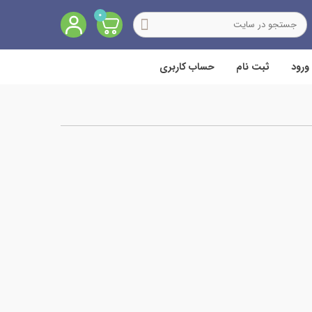
0
ورود
ثبت نام
حساب کاربری