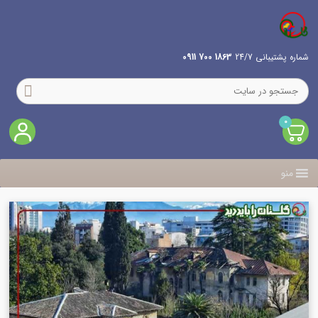
شماره پشتیبانی 24/7
1863 700 0911
0
منو