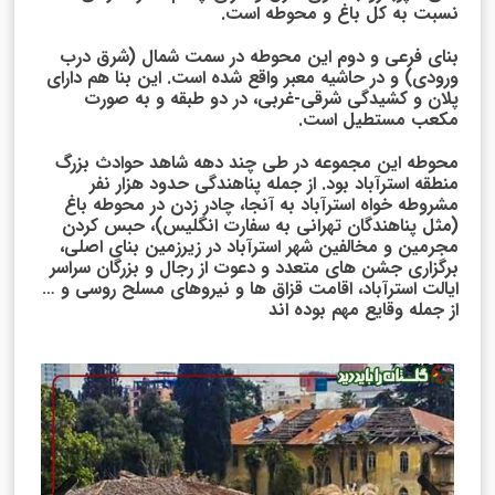
نسبت به کل باغ و محوطه است.
بنای فرعی و دوم این محوطه در سمت شمال (شرق درب
ورودی) و در حاشیه معبر واقع شده است. این بنا هم دارای
پلان و کشیدگی شرقی-غربی، در دو طبقه و به صورت
مکعب مستطیل است.
محوطه این مجموعه در طی چند دهه شاهد حوادث بزرگ
منطقه استرآباد بود. از جمله پناهندگی حدود هزار نفر
مشروطه خواه استرآباد به آنجا، چادر زدن در محوطه باغ
(مثل پناهندگان تهرانی به سفارت انگلیس)، حبس کردن
مجرمین و مخالفین شهر استرآباد در زیرزمین بنای اصلی،
برگزاری جشن های متعدد و دعوت از رجال و بزرگان سراسر
ایالت استرآباد، اقامت قزاق ها و نیروهای مسلح روسی و …
از جمله وقایع مهم بوده اند