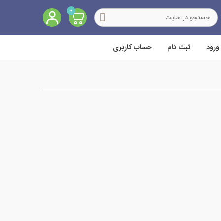
0
ورود
ثبت نام
حساب کاربری