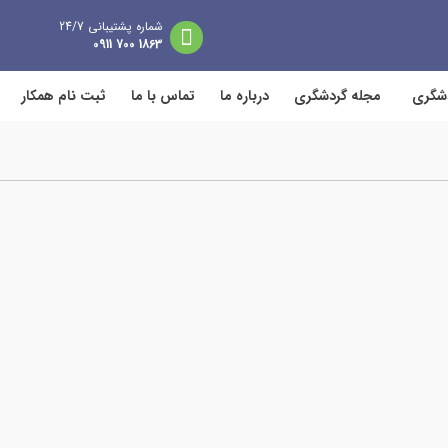
شماره پشتیبانی 24/7
1863 700 0911
دشگری
مجله گردشگری
درباره ما
تماس با ما
ثبت نام همکار