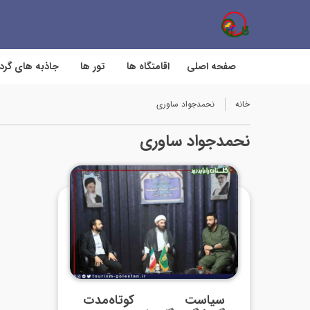
صفحه اصلی
اقامتگاه ها
تور ها
جاذبه های گر
خانه
نحمدجواد ساوری
نحمدجواد ساوری
سیاست کوتاه‌مدت