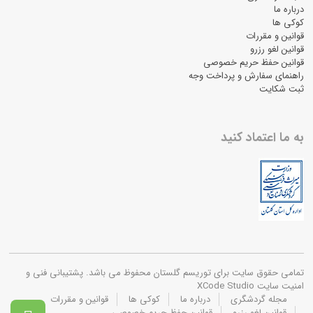
درباره ما
کوکی ها
قوانین و مقررات
قوانین لغو رزرو
قوانین حفظ حریم خصوصی
راهنمای سفارش و پرداخت وجه
ثبت شکایت
به ما اعتماد کنید
تمامی حقوق سایت برای توریسم گلستان محفوظ می باشد. پشتیبانی فنی و
امنیت سایت XCode Studio
مجله گردشگری
درباره ما
کوکی ها
قوانین و مقررات
قوانین لغو رزرو
قوانین حفظ حریم خصوصی