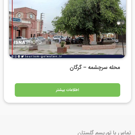
محله سرچشمه – گرگان
اطلاعات بیشتر
تماس با توریسم گلستان