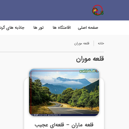
صفحه اصلی
اقامتگاه ها
تور ها
جاذبه های گر
خانه
قلعه موران
قلعه موران
قلعه ماران – قلعه‌ای عجیب