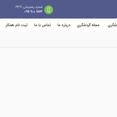
شماره پشتیبانی 24/7
1863 700 0911
دشگری
مجله گردشگری
درباره ما
تماس با ما
ثبت نام همکار