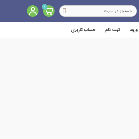
0
ورود
ثبت نام
حساب کاربری