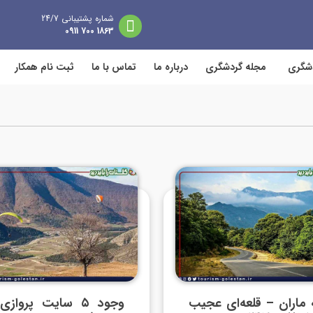
شماره پشتیبانی 24/7
1863 700 0911
دشگری
مجله گردشگری
درباره ما
تماس با ما
ثبت نام همکار
 ماران – قلعه‌ای عجیب
وجود ۵ سایت پرواز