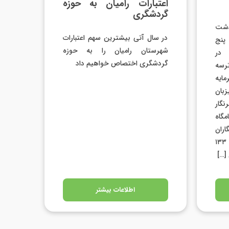
اعتبارات رامیان به حوزه
گردشگری
دشت
در سال آتی بیشترین سهم اعتبارات
پنج
شهرستان رامیان را به حوزه
 در
گردشگری اختصاص خواهیم داد
ترسه
مایه
زبان
نگار
گاه
ران
اظهارکرد: در هفته دولت امسال ۱۳۳
اطلاعات بیشتر