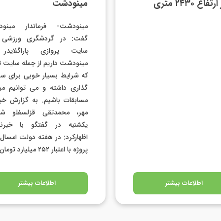
فاع ۲۴۳۰ متری
مینودشت
مینودشت- فرماندار مینو
گفت: در گردشگری ورزشی 
سایت پروازی پاراگلایدر
مینودشت داریم از جمله سایت 
که شرایط بسیار خوبی برای سر
گذاری داشته و می توانیم می
مسابقات باشیم. به گزارش خبر
مهر، محمدتقی قزلسفلو شام
یکشنبه در گفتگو با خبرنگا
پروژه با اعتبار ۲۵۲ میلیارد تومان […]
اطلاعات بیشتر
اطلاعات بیشتر