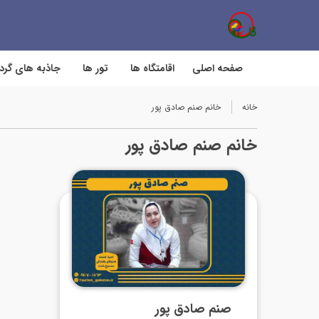
صفحه اصلی
اقامتگاه ها
تور ها
جاذبه های گر
خانه
خانم صنم صادق پور
خانم صنم صادق پور
صنم صادق پور