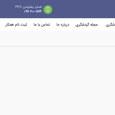
شماره پشتیبانی 24/7
1863 700 0911
دشگری
مجله گردشگری
درباره ما
تماس با ما
ثبت نام همکار