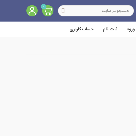
0
ورود
ثبت نام
حساب کاربری