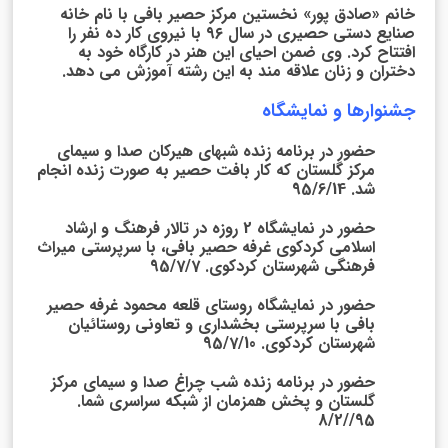
خانم «صادق پور» نخستین مرکز حصیر بافی با نام خانه
صنایع دستی حصیری در سال ۹۶ با نیروی کار ده نفر را
افتتاح کرد. وی ضمن احیای این هنر در کارگاه خود به
دختران و زنان علاقه مند به این رشته آموزش می دهد.
جشنوارها و نمایشگاه
حضور در برنامه زنده شبهای هیرکان صدا و سیمای
مرکز گلستان که کار بافت حصیر به صورت زنده انجام
شد. 95/6/14
حضور در نمایشگاه 2 روزه در تالار فرهنگ و ارشاد
اسلامی کردکوی غرفه حصیر بافی، با سرپرستی میراث
فرهنگی شهرستان کردکوی. 95/7/7
حضور در نمایشگاه روستای قلعه محمود غرفه حصیر
بافی با سرپرستی بخشداری و تعاونی روستائیان
شهرستان کردکوی. 95/7/10
حضور در برنامه زنده شب چراغ صدا و سیمای مرکز
گلستان و پخش همزمان از شبکه سراسری شما.
95//8/2