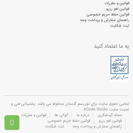
قوانین و مقررات
قوانین لغو رزرو
قوانین حفظ حریم خصوصی
راهنمای سفارش و پرداخت وجه
ثبت شکایت
به ما اعتماد کنید
تمامی حقوق سایت برای توریسم گلستان محفوظ می باشد. پشتیبانی فنی و
امنیت سایت XCode Studio
مجله گردشگری
درباره ما
کوکی ها
قوانین و مقررات
قوانین لغو رزرو
قوانین حفظ حریم خصوصی

راهنمای سفارش و پرداخت وجه
ثبت شکایت