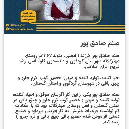
صنم صادق پور
صنم صادق پور، فرزند آزادعلی، متولد 1367در روستای
مهترکلاته شهرستان کردکوی و دانشجوی کارشناسی ارشد
تاریخ ایران اسلامی.
احیا کننده، تولید کننده و مربی: حصیر، کوب، نرم جارو و
چیق بافی در شهرستان کردکوی و استان گلستان.
صنم صادق پور یکی از این کار آفرینان موفق و احیاء کننده،
تولید کننده و مربی : حصیر-کوب-نرم جارو و چیق بافی در
استان گلستان و اهل روستای مهترکلاته بود که با امکانات
کم توانسته درحیاط منزلش به کار آفرینی بپردازد و صنایع
دستی فراموش شده حصیر بافی جیق بافی و نرم جارو را
زنده کند.