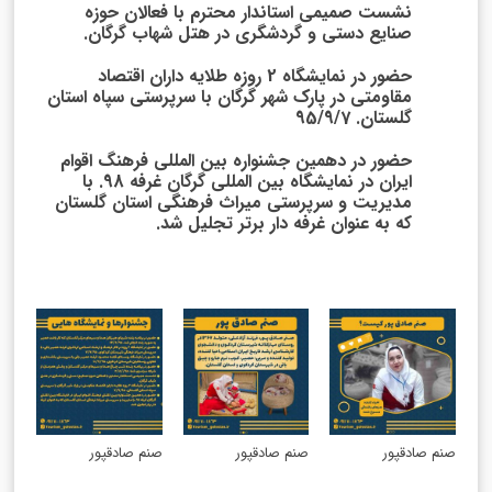
نشست صمیمی استاندار محترم با فعالان حوزه
صنایع دستی و گردشگری در هتل شهاب گرگان.
حضور در نمایشگاه 2 روزه طلایه داران اقتصاد
مقاومتی در پارک شهر گرگان با سرپرستی سپاه استان
گلستان. 95/9/7
حضور در دهمین جشنواره بین المللی فرهنگ اقوام
ایران در نمایشگاه بین المللی گرگان غرفه 98. با
مدیریت و سرپرستی میراث فرهنگی استان گلستان
که به عنوان غرفه دار برتر تجلیل شد.
صنم صادقپور
صنم صادقپور
صنم صادقپور