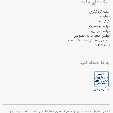
لینک های مفید
مجله گردشگری
درباره ما
کوکی ها
قوانین و مقررات
قوانین لغو رزرو
قوانین حفظ حریم خصوصی
راهنمای سفارش و پرداخت وجه
ثبت شکایت
به ما اعتماد کنید
تمامی حقوق سایت برای توریسم گلستان محفوظ می باشد. پشتیبانی فنی و