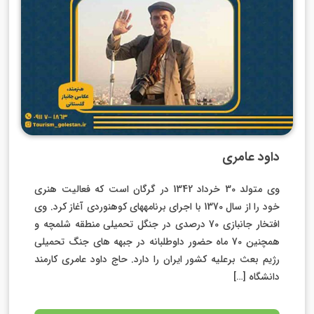
داود عامری
وی متولد 30 خرداد 1342 در گرگان است که فعالیت هنری
خود را از سال 1370 با اجرای برنامههای کوهنوردی آغاز کرد. وی
افتخار جانبازی 70 درصدی در جنگل تحمیلی منطقه شلمچه و
همچنین 70 ماه حضور داوطلبانه در جبهه های جنگ تحمیلی
رژیم بعث برعلیه کشور ایران را دارد. حاج داود عامری کارمند
دانشگاه […]