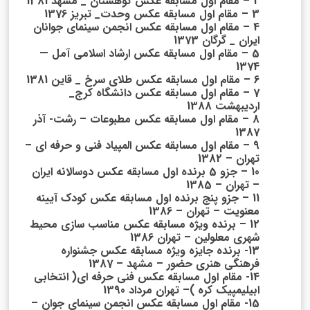
2 – مقام اول مسابقه عکس کوهستان _ مشهد 1381
3 – مقام اول مسابقه عکس وحدت_ تبریز 1376
4 – مقام اول مسابقه عکس انجمن سینمای جوانان
ایران _ گرگان 1373
5 – مقام اول مسابقه عکس ارشاد اسلامی آمل —
1374
6 – مقام اول مسابقه عکس طلای سرخ _ قاین 1381
7 – مقام اول مسابقه عکس دانشگاه کرج_
اردیبهشت 1388
8 – مقام اول مسابقه عکس مطبوعات – رشت- آذر
1387
9 – مقام اول مسابقه عکس المپیاد فنی و حرفه ای –
تهران – 1382
10 – جزو 5 برنده اول مسابقه عکس دوسالانه ایران
– تهران – 1385
11 – جزو پنج برنده اول مسابقه عکس کودک آیینه
معنویت – تهران – 1386
12 – برنده ویژه مسابقه عکس مناسب سازی محیط
شهری معلولین – تهران 1386
13- برنده جایزه ویژه مسابقه عکس جشنواره
فرهنگی هنری حضور – مشهد – 1387
14- مقام اول مسابقه عکس فنی حرفه ای( انتخابی
ابیلیمپیک کره )– تهران مرداد 1390
15- مقام اول مسابقه عکس انجمن سینمای جوان –