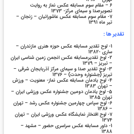
6 – مقام سوم مسابقه عکس نماز به روایت
تصویرصدا و سیمای مرکز- 1373
7- مقام سوم مسابقه عکس عاشورائیان – زنجان –
تیر ماه 1391
تقدیر ها :
1- لوح تقدیر مسابقه عکس حوزه هنری مازندران –
ساری -1382
2- لوح تقدیرمسابقه عکس انجمن زمین شناسی ایران
– تبریز – 1379
3- لوح تقدیر صدا و سیمای مرکز آذربایجان شرقی –
تبریز (جشنواره وحدت) – 1376
4- لوح یادمان مسابقه عکس نماز- معنویت – ورزش
– تهران 1383
5- لوح یادمان دومین جشنواره عکس ورزشی ایران –
تهران 1385
6- لوح سپاس چهارمین جشنواره عکس رشد – تهران
– 1386
7- لوح افتخار نمایشگاه عکس ورزشی ایران – تهران
1374
1- داور مسابقه عکس سراسری حضور – مشهد –
1388