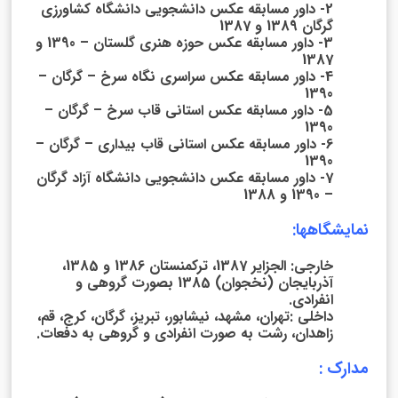
2- داور مسابقه عکس دانشجویی دانشگاه کشاورزی
گرگان 1389 و 1387
3- داور مسابقه عکس حوزه هنری گلستان – 1390 و
1387
4- داور مسابقه عکس سراسری نگاه سرخ – گرگان –
1390
5- داور مسابقه عکس استانی قاب سرخ – گرگان –
1390
6- داور مسابقه عکس استانی قاب بیداری – گرگان –
1390
7- داور مسابقه عکس دانشجویی دانشگاه آزاد گرگان
– 1390 و 1388
نمایشگاهها:
خارجی: الجزایر 1387، ترکمنستان 1386 و 1385،
آذربایجان (نخجوان) 1385 بصورت گروهی و
انفرادی.
داخلی :تهران، مشهد، نیشابور، تبریز، گرگان، کرج، قم،
زاهدان، رشت به صورت انفرادی و گروهی به دفعات.
مدارک :