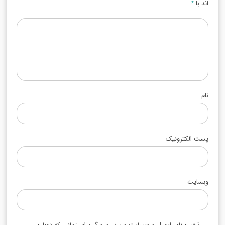
اند با
*
نام
پست الکترونیک
وبسایت