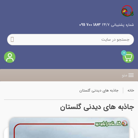
شماره پشتیبانی 24/7
1863 700 0911
0
منو
خانه
جاذبه های دیدنی گلستان
جاذبه های دیدنی گلستان