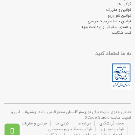
کوکی ها
قوانین و مقررات
قوانین لغو رزرو
قوانین حفظ حریم خصوصی
راهنمای سفارش و پرداخت وجه
ثبت شکایت
به ما اعتماد کنید
تمامی حقوق سایت برای توریسم گلستان محفوظ می باشد. پشتیبانی فنی و
امنیت سایت XCode Studio
مجله گردشگری
درباره ما
کوکی ها
قوانین و مقررات
قوانین لغو رزرو
قوانین حفظ حریم خصوصی

راهنمای سفارش و پرداخت وجه
ثبت شکایت