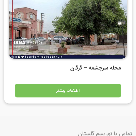
محله سرچشمه – گرگان
اطلاعات بیشتر
تماس با توریسم گلستان