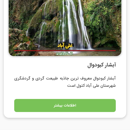
آبشار کبودوال
آبشار کبودوال معروف ترین جاذبه طبیعت گردی و گردشگری
شهرستان علی آباد کتول است
اطلاعات بیشتر