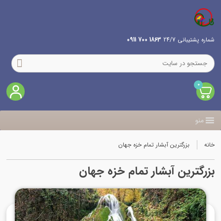
شماره پشتیبانی 24/7
1863 700 0911
0
منو
خانه
بزرگترین آبشار تمام خزه جهان
بزرگترین آبشار تمام خزه جهان