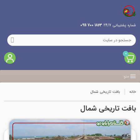
شماره پشتیبانی 24/7
1863 700 0911
0
منو
خانه
بافت تاریخی شمال
بافت تاریخی شمال