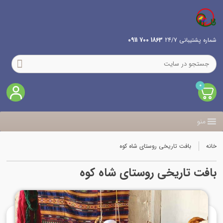
شماره پشتیبانی 24/7
1863 700 0911
0
منو
خانه
بافت تاریخی روستای شاه کوه
بافت تاریخی روستای شاه کوه