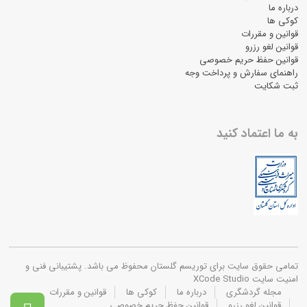
درباره ما
کوکی ها
قوانین و مقررات
قوانین لغو رزرو
قوانین حفظ حریم خصوصی
راهنمای سفارش و پرداخت وجه
ثبت شکایت
به ما اعتماد کنید
تمامی حقوق سایت برای توریسم گلستان محفوظ می باشد. پشتیبانی فنی و
امنیت سایت XCode Studio
مجله گردشگری
درباره ما
کوکی ها
قوانین و مقررات
قوانین لغو رزرو
قوانین حفظ حریم خصوصی