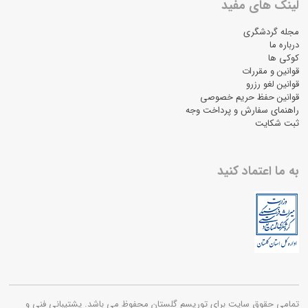
لینک های مفید
مجله گردشگری
درباره ما
کوکی ها
قوانین و مقررات
قوانین لغو رزرو
قوانین حفظ حریم خصوصی
راهنمای سفارش و پرداخت وجه
ثبت شکایت
به ما اعتماد کنید
تمامی حقوق سایت برای توریسم گلستان محفوظ می باشد. پشتیبانی فنی و