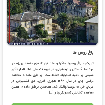
باغ روس ها
تاریخچه باغ روسها: جنگها و عقد قراردادهای متعدد بویژه دو
عهدنامه گلستان و ترکمنچای، در دوره فتحعلی شاه قاجار تأثیر
عمیقی بر ناحیه استراباد داشته‌است. بر طبق ماده ۸ معاهده
ترکمن چای در سال ۱۲۴۳ هجری قمری، حق کشتیرانی در
دریای خزر به روسها واگذار شد، همچنین برطبق ماده ۱۰ همین
معاهده گشایش کنسولگریها و […]