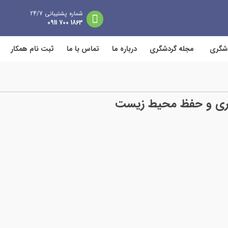
شماره پشتیبانی 24/7
1863 700 0911
دشگری
مجله گردشگری
درباره ما
تماس با ما
ثبت نام همکار
دگاری و حفظ محیط زیست