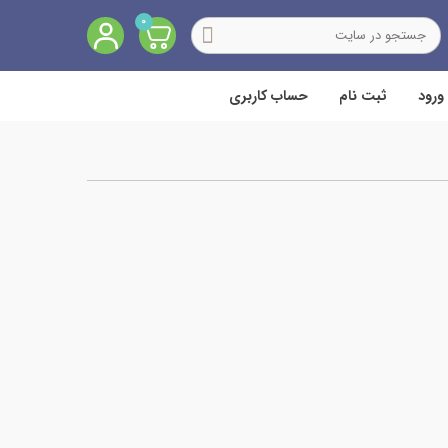
0
ورود
ثبت نام
حساب کاربری