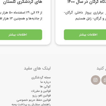
اه گرگان در سال ۱۴۰۰
های گردشگری گلستان
 برقراری پرواز داخلی گرگان-
از ۲۶ الی ۲۹ اسفندماه
ر و گرگان- زابل هستیم
از جاذبه‌ها و همچنین ۱۳ هزار اقامت
اطلاعات بیشتر
اطلاعات بیشتر
 کنید
لینک های مفید
مجله گردشگری
درباره ما
کوکی ها
قوانین و مقررات
قوانین لغو رزرو
قوانین حفظ حریم خصوصی
راهنمای سفارش و پرداخت وجه