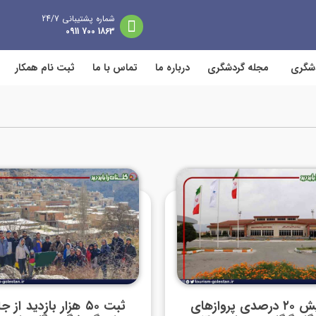
شماره پشتیبانی 24/7
1863 700 0911
دشگری
مجله گردشگری
درباره ما
تماس با ما
ثبت نام همکار
افزایش ۲۰ درصدی پروازهای
ثبت ۵۰ هزار بازدید از 