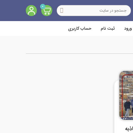
0
ورود
ثبت نام
حساب کاربری
جاذبه