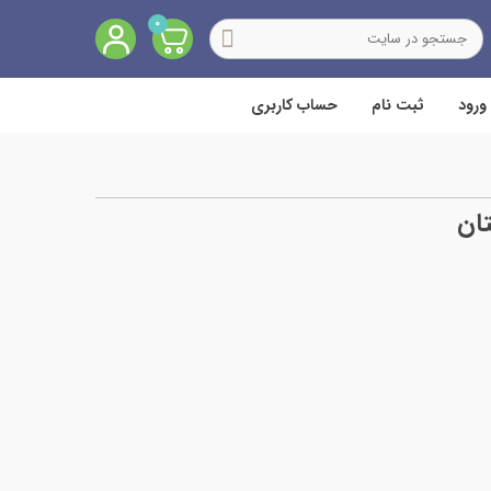
0
ورود
ثبت نام
حساب کاربری
تان