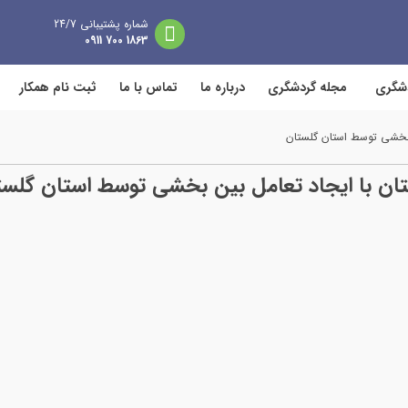
شماره پشتیبانی 24/7
1863 700 0911
دشگری
مجله گردشگری
درباره ما
تماس با ما
ثبت نام همکار
ن بخشی توسط استان گلستان
ستان با ایجاد تعامل بین بخشی توسط استان گلس