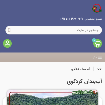
شماره پشتیبانی 24/7
1863 700 0911
0
منو
خانه
آب‌بندان کردکوی
آب‌بندان کردکوی