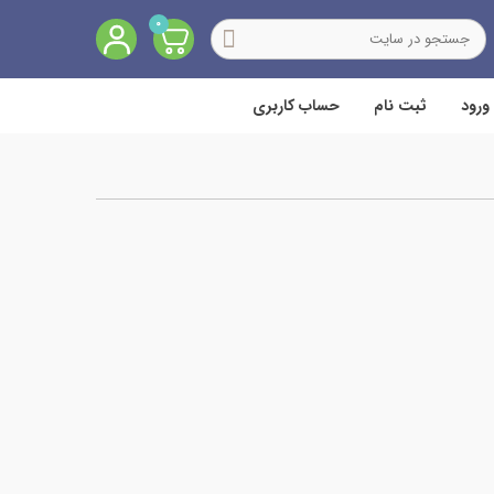
0
ورود
ثبت نام
حساب کاربری