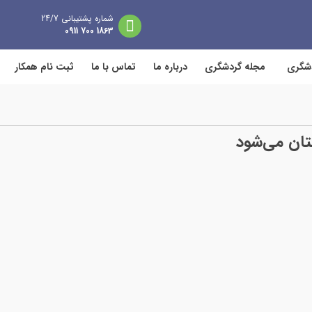
شماره پشتیبانی 24/7
1863 700 0911
دشگری
مجله گردشگری
درباره ما
تماس با ما
ثبت نام همکار
تان می‌شود