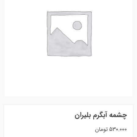
چشمه آبگرم بلیران
530.000
تومان