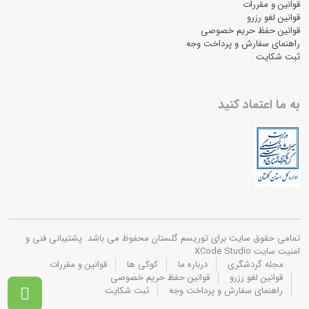
قوانین و مقررات
قوانین لغو رزرو
قوانین حفظ حریم خصوصی
راهنمای سفارش و پرداخت وجه
ثبت شکایت
به ما اعتماد کنید
تمامی حقوق سایت برای توریسم گلستان محفوظ می باشد. پشتیبانی فنی و
امنیت سایت XCode Studio
مجله گردشگری
درباره ما
کوکی ها
قوانین و مقررات
قوانین لغو رزرو
قوانین حفظ حریم خصوصی
راهنمای سفارش و پرداخت وجه
ثبت شکایت
