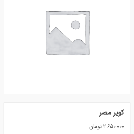
کویر مصر
2.650.000
تومان