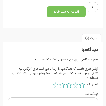
اصلی:
فعلی:
نرگس
148.000 تومان
124.000 تومان.
تپه
افزودن به سبد خرید
بود.
عدد
نظرات (0)
دیدگاهها
هیچ دیدگاهی برای این محصول نوشته نشده است.
اولین نفری باشید که دیدگاهی را ارسال می کنید برای “نرگس تپه”
نشانی ایمیل شما منتشر نخواهد شد.
بخش‌های موردنیاز علامت‌گذاری
شده‌اند
*
امتیاز شما
دیدگاه شما