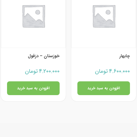
چابهار
خوزستان – دزفول
4.600.000
تومان
4.200.000
تومان
افزودن به سبد خرید
افزودن به سبد خرید