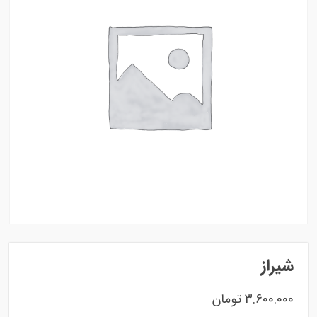
شیراز
3.600.000
تومان