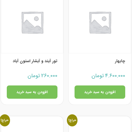
چابهار
تور آبند و آبشار استون آباد
4.600.000
تومان
260.000
تومان
افزودن به سبد خرید
افزودن به سبد خرید
حراج!
حراج!