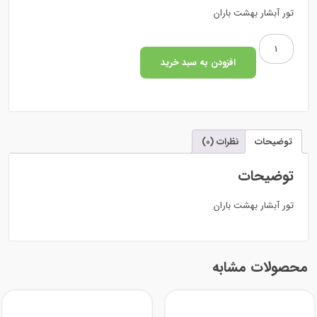
تور آبشار بهشت باران
تور
آبشار
افزودن به سبد خرید
بهشت
باران
عدد
توضیحات
نظرات (0)
توضیحات
تور آبشار بهشت باران
محصولات مشابه