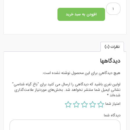
اصلی:
فعلی:
باغ
98.000 تومان
85.000 تومان.
گیاه
افزودن به سبد خرید
بود.
شناسی
عدد
نظرات (0)
دیدگاهها
هیچ دیدگاهی برای این محصول نوشته نشده است.
اولین نفری باشید که دیدگاهی را ارسال می کنید برای “باغ گیاه شناسی”
نشانی ایمیل شما منتشر نخواهد شد.
بخش‌های موردنیاز علامت‌گذاری
شده‌اند
*
امتیاز شما
دیدگاه شما