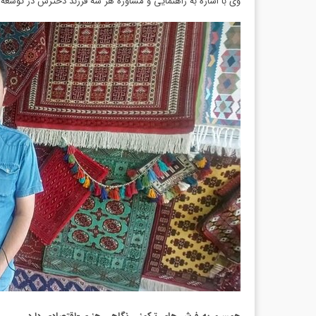
وی با اشاره به راهنمایی و مشاوره هر سه فرزند دخترش در توسعه ا