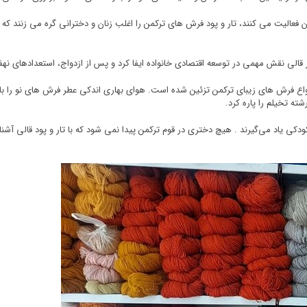
فعالیت می کنند، تار و پود فرش های ترکمن را اغلب زنان و دخترانی گره می زنند که از کو
قالی نقش مهمی در توسعه اقتصادی خانواده ایفا کرد و پس از ازدواج، استعدادهای نهف
انواع فرش های زیبای ترکمن تزئین شده است. هوای بهاری اندکی عطر فرش های نو را ب
ته تخیلم را پاره کرد.
دکی یاد می‌گیرند . هیچ دختری در قوم ترکمن پیدا نمی شود که با تار و پود قالی آشن