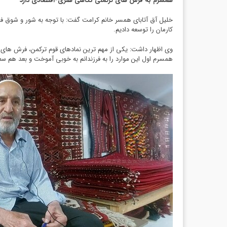
همسرم به فرش های ترکمنی نگاهی هنری-اقتصادی دارد
خلیل آق آتابای همسر خانم کرامت گفت: با توجه به شور و شوق فرا
کارمان را توسعه دادیم.
وی اظهار داشت: یکی از مهم ترین نمادهای قوم ترکمن، فرش های 
همسرم اول این موارد را به فرزندانم به خوبی آموخت و بعد هم سعی 