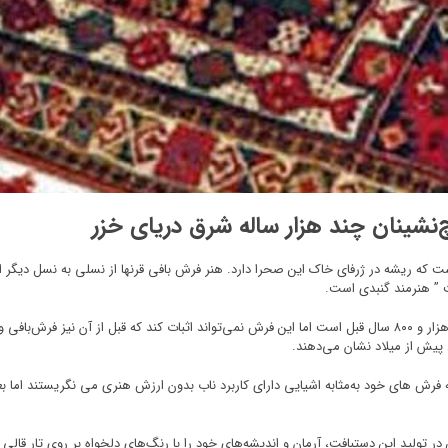
نشینان چند هزار ساله شرق دریای خزر
ست که ریشه در ژرفای خاک این صحرا دارد. هنر فرش بافی قرنها از نسلی به نسل دیگر ا
 ” هنرمند گنبدی است.
، اگر چه کهن‌ترین فرش ترکمنِ یافت شده مربوط به هزار و ۸۰۰ سال قبل است اما این فرش نمی‌تواند اثبات کند 
یش از میلاد نشان می‌دهند.
 فرش های خود به‌مثابه اشیایی دارای کاربرد ناب بدون ارزش هنری می نگریستند اما ب
ید این دستبافت، آرمان و اندیشه‌های خود را با رنگ‌های دلخواه بر روی تار قالی گره م