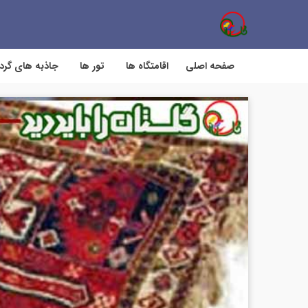
صفحه اصلی
اقامتگاه ها
تور ها
جاذبه های گر