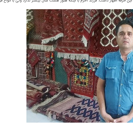
ین حرفه اظهار داشت: فرزند آخرم با اینکه هنوز هشت سال بیشتر ندارد ولی با انواع ف