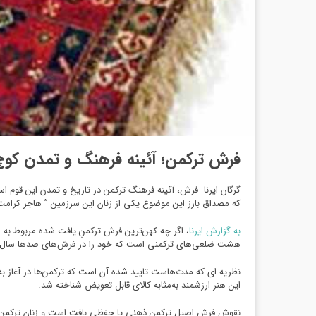
فرش ترکمن؛ آئینه فرهنگ و تمدن کوچ‌
گرگان-ایرنا- فرش، آئینه فرهنگ ترکمن در تاریخ و تمدن این قوم ا
که مصداق بارز این موضوع یکی از زنان این سرزمین ” هاجر کرامت
به گزارش ایرنا
هشت ضلعی‌های ترکمنی است که خود را در فرش‌های صدها سال پ
نظریه ای که مدت‌هاست تایید شده آن است که ترکمن‌ها در آغاز به
این هنر ارزشمند به‌مثابه کالای قابل تعویض شناخته شد.
نقوش فرش اصیل ترکمن ذهنی یا حفظی بافت است و زنان ترکمن در تول