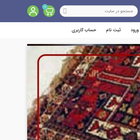
0
ورود
ثبت نام
حساب کاربری