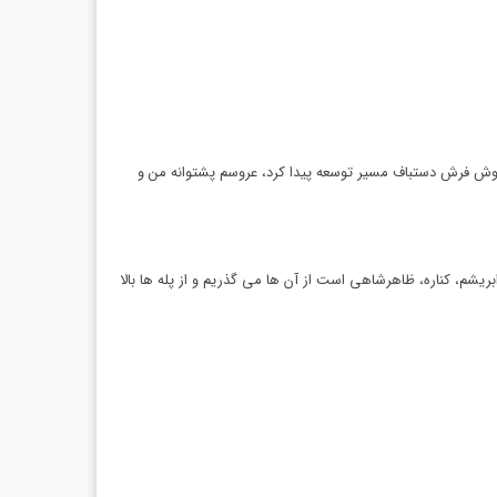
ا هاجر خانم فروش فرش دستباف مسیر توسعه پیدا کرد، عروسم پشتوانه من و
ریشم، کناره، ظاهرشاهی است از آن ها می گذریم و از پله ها بالا