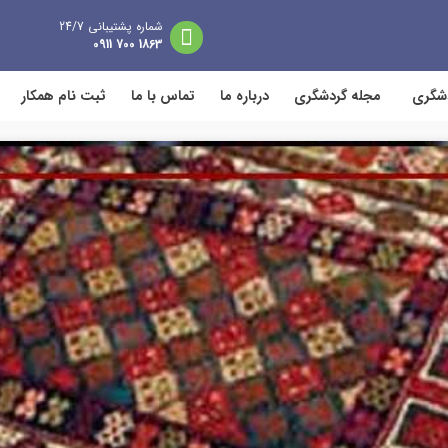
شماره پشتیبانی 24/7
1863 700 0911
دشگری
مجله گردشگری
درباره ما
تماس با ما
ثبت نام همکار