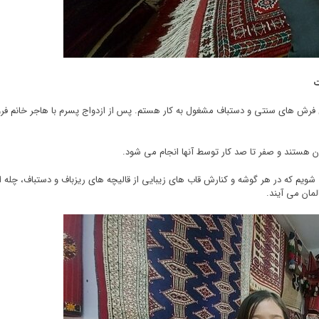
ت
م گفت: بیش از ۵۵ سال در حرفه فروش فرش های سنتی و دستباف مشغول به کار هستم. پس از ازدواج پسرم ب
شویم که در هر گوشه و کنارش قاب های زیبایی از قالیچه های ریزباف و دستباف، چله اب
مان می آیند.