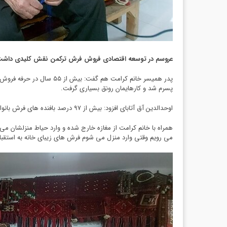
عروسم در توسعه اقتصادی فروش فرش ترکمن نقش کلیدی داش
پدر همیسر خانم کرامت ه
پسرم شد و کارهایمان رونق بسیاری گرفت.
اوحدالدین آق آتابای افزود: بیش از ۹۷ درصد بافنده های فرش بانوان هستند و صفر تا صد کار توسط آنها انجام می شود.
همراه با خانم کرامت از مغازه خارج شده و وارد حیاط منزلشان می 
می رویم وقتی وارد منزل می شوم فرش های زیبای خانه به استقبال