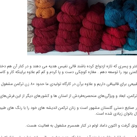
ختر و پسری که تازه ازدواج کرده باشند قالی نفیس هدیه می دهند و در کنار آن هم دختر
منی بود را توسعه دهم . مغازه کوچکی دست و پا کردم و کم کم علاوه براینکه کار و کا
م و علاوه برآن در کارگاه تولیدی ما حدود ۸۰ زن ترکمن مشغول به فعالیت هستند.
رکمن، ابعاد و ویژگی‌های منحصربه‌فردش از استان ها و کشورهای دیگر از این فرش‌های ب
 صنایع دستی گلستان مشهور است و زنان ترکمن اندیشه های خود را با رنگ های طبیعی
ل بانوان زیادی شده است.