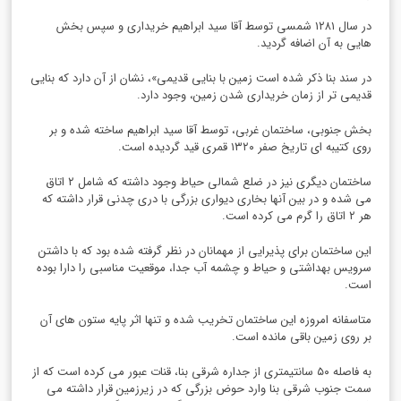
در سال ۱۲۸۱ شمسی توسط آقا سید ابراهیم خریداری و سپس بخش
هایی به آن اضافه گردید.
در سند بنا ذکر شده است زمین با بنایی قدیمی»، نشان از آن دارد که بنایی
قدیمی تر از زمان خریداری شدن زمین، وجود دارد.
بخش جنوبی، ساختمان غربی، توسط آقا سید ابراهیم ساخته شده و بر
روی کتیبه ای تاریخ صفر ۱۳۲۰ قمری قید گردیده است.
ساختمان دیگری نیز در ضلع شمالی حیاط وجود داشته که شامل ۲ اتاق
می شده و در بین آنها بخاری دیواری بزرگی با دری چدنی قرار داشته که
هر ۲ اتاق را گرم می کرده است.
این ساختمان برای پذیرایی از مهمانان در نظر گرفته شده بود که با داشتن
سرویس بهداشتی و حیاط و چشمه آب جدا، موقعیت مناسبی را دارا بوده
است.
متاسفانه امروزه این ساختمان تخریب شده و تنها اثر پایه ستون های آن
بر روی زمین باقی مانده است.
به فاصله ۵۰ سانتیمتری از جداره شرقی بنا، قنات عبور می کرده است که از
سمت جنوب شرقی بنا وارد حوض بزرگی که در زیرزمین قرار داشته می