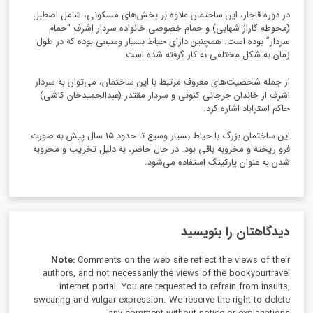
در دوره قاجار، این ساختمان علاوه بر بخش‌های مسکونی، شامل اصطبل
(
محوطه گاراژ شهابی
) و
حمام خصوصی خانواده سردار اشرف “حمام
سردار” بوده است. همچنین دارای حیاط بسیار وسیعی بوده که در طول
زمان به شکل مختلفی به کار گرفته شده است.
از جمله شخصیت‌های معروف مرتبط با این ساختمان، می‌توان به سردار
اشرف از خاندان جرجانی کنونی و سردار مقتدر (عبدالحمیدخان کاشی)
حاکم استراباد اشاره کرد.
این ساختمان بزرگ با حیاط بسیار وسیع تا حدود 15 سال پیش به صورت
فرو ریخته و مخروبه باقی بود
.
در حال حاضر، به دلیل تخریب و مخروبه
شدن به عنوان پارکینگ استفاده می‌شود.
دیدگاهتان را بنویسید
Note:
Comments on the web site reflect the views of their
authors, and not necessarily the views of the bookyourtravel
internet portal. You are requested to refrain from insults,
swearing and vulgar expression. We reserve the right to delete