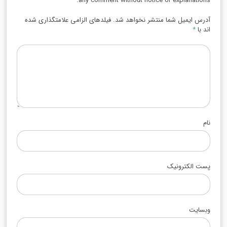
any comment without notice or explanations.
آدرس ایمیل شما منتشر نخواهد شد. فیلدهای الزامی علامتگذاری شده
اند با
*
نام
پست الکترونیک
وبسایت