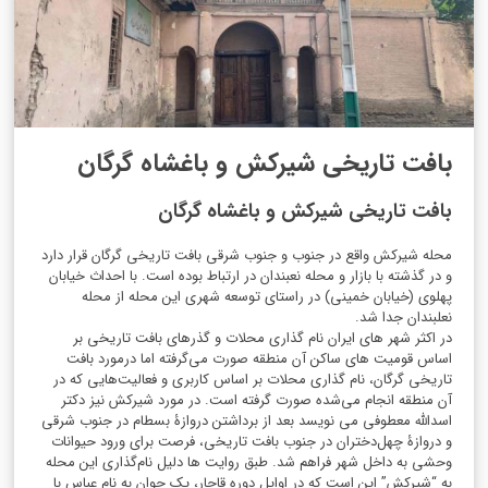
بافت تاریخی شیرکش و باغشاه گرگان
بافت تاریخی شیرکش و باغشاه گرگان
محله شیرکش واقع در جنوب و جنوب شرقی بافت تاریخی گرگان قرار دارد
و در گذشته با بازار و محله نعبندان در ارتباط بوده است. با احداث خیابان
پهلوی (خیابان خمینی) در راستای توسعه شهری این محله از محله
نعلبندان جدا شد.
در اکثر شهر های ایران نام گذاری محلات و گذرهای بافت تاریخی بر
اساس قومیت های ساکن آن منطقه صورت می‌گرفته اما درمورد بافت
تاریخی گرگان، نام گذاری محلات بر اساس کاربری و فعالیت‌هایی که در
آن منطقه انجام می‌شده صورت گرفته است. در مورد شیرکش نیز دکتر
اسدالله معطوفی می نویسد بعد از برداشتن دروازۀ بسطام در جنوب شرقی
و دروازۀ چهل‌دختران در جنوب بافت تاریخی، فرصت برای ورود حیوانات
وحشی به داخل شهر فراهم شد. طبق روایت ها دلیل نام‌گذاری این محله
به “شیرکش” این است که در اوایل دوره قاجار، یک جوان به نام عباس با