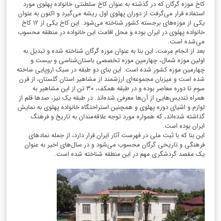
کاخ موزه گرگان که در گذشته به عنوان کاخ سلطنتی خانواده پهلوی مورد
استفاده قرار می‌گرفت از دوران پهلوی اول ریشه می‌گیرد و اکنون به عنوان
یکی از موزه‌های برجسته کشور شناخته می‌شود. این کاخ یکی از
۱۲
کاخ
خانواده پهلوی در ایران بوده و محل اقامت این خانواده در منطقه محسوب
می‌شده است.
بعد از انجام مرمت، این بنا به عنوان موزه گرگان شناخته شده و تبدیل به
اولین موزه شمال، چهارمین موزه تخصصی باستان‌شناسی و بیست و
چهارمین موزه کشور شده است. این بنا
ی دو طبقه
در سبک اروپایی ساخته
شده است و میزبان مجموعه‌ای ارزشمند از مشاهیر استان گلستان، از قرن
سوم تا دوره معاصر بوده و در طبقه همکف،
۳۰
تن از این مشاهیر به
همراه تندیس‌هایی از آن‌ها معرفی شده‌اند. در طبقه یک نیز، صدها قلم از
لوازم و اشیای دوره پهلوی و همچنین استراحتگاه خانواده پهلوی به نمایش
گذاشته شده‌اند، که همواره مورد توجه علاقه‌مندان به تاریخ و فرهنگ
ایران بوده است.
این بنا که با ثبت ملی در فهرست آثار ایران قرار دارد، از جمله نمادهای
فرهنگی و تاریخی گرگان محسوب می‌شود و در سال‌های اخیر به عنوان
یک مقصد گردشگری مهم در این منطقه شناخته شده است.