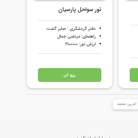
تور سواحل پارسیان
دفتر گردشگری : صابر گشت
راهنمای: مرتضی جمال
ارزش تور: 2100000
رزرو کن
آخرین صفحه