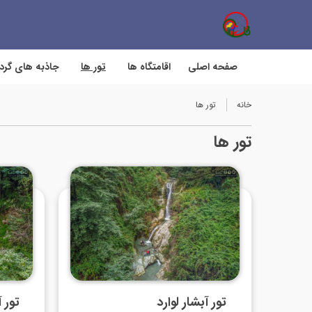
صفحه اصلی
اقامتگاه ها
تور ها
جاذبه های گر
خانه
تور ها
تور ها
تور آبشار لوارد
تور 