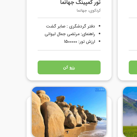
تور کمپینگ جهانما
کردکوی، جهانما
دفتر گردشگری : صابر گشت
راهنمای: مرتضی جمال لیوانی
ارزش تور: 1500000
رزرو کن