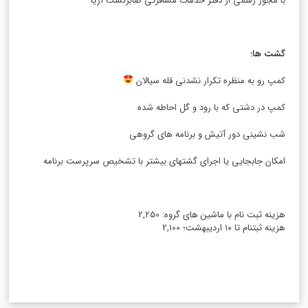
با مجوز رسمی از دفتر خدمات مسافرتی صابرگشت آریا
گشت ها
:
کمپ رو به منظره تکرار نشدنی قله سیالان
کمپ در دشتی که با رود و گل احاطه شده
شب نشینی دور آتیش و برنامه های گروهی
امکان جابجایی یا اجرای گشتهای بیشتر با تشخیص سرپرست برنامه
هزینه ثبت نام با ماشین های گروه: 2,250
هزینه ثبتنام تا ۱۰ اردیبهشت؛ 2,100