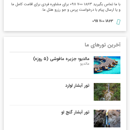
با ما تماس بگیرید 1863 700 0911 برای مشاوره فردی برای اقامت کامل ما
و یا ارسال پیام با درخواست پرس و جو رزرو هتل ما.
1863 700 0911
آخرین تورهای ما
مالدیو؛ جزیره مافوشی (۵ روزه)
مالدیو
تور آبشار لوارد
تور آبشار گنج او