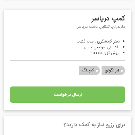
کمپ دریاسر
مازندران، تنکابن، دشت دریاسر
دفتر گردشگری : صابر گشت
راهنمای: مرتضی جمال
ارزش تور: 2100000
ایرانگردی
کمپینگ
ارسال درخواست
برای رزرو نیاز به کمک دارید؟