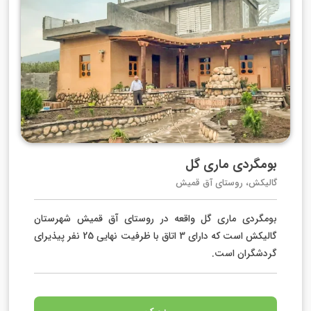
بومگردی ماری گل
گالیکش، روستای آق قمیش
بومگردی ماری گل واقعه در روستای آق قمیش شهرستان
گالیکش است که دارای 3 اتاق با ظرفیت نهایی 25 نفر پیذیرای
گردشگران است.