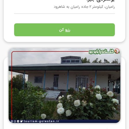
رامیان، کیلومتر 2 جاده رامیان به شاهرود
رزرو کن