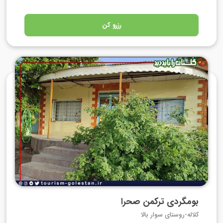
رزرو کن
بومگردی ترکمن صحرا
کلاله-روستای سوار بالا