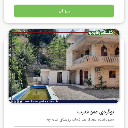
رزرو کن
بوگردی عمو قدرت
مینودشت، بعد از سد نرماب روستای قلعه چه