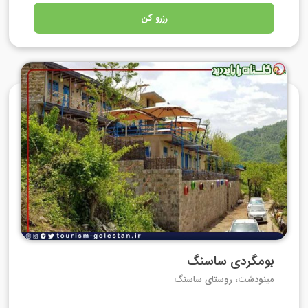
رزرو کن
بومگردی ساسنگ
مینودشت، روستای ساسنگ