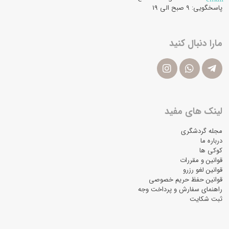
پاسخگویی: ۹ صبح الی 19
مارا دنبال کنید
لینک های مفید
مجله گردشگری
درباره ما
کوکی ها
قوانین و مقررات
قوانین لغو رزرو
قوانین حفظ حریم خصوصی
راهنمای سفارش و پرداخت وجه
ثبت شکایت