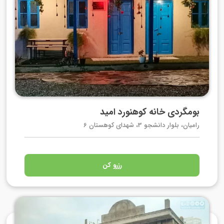
بومگردی خانه کوهنورد امید
رامیان، بلوار دانشجو 3، شهدای کوهستان 6
رزرو کن