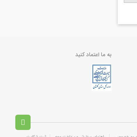
به ما اعتماد کنید

حریم خصوصی
راهنمای سفارش و پرداخت وجه
ثبت شکایت