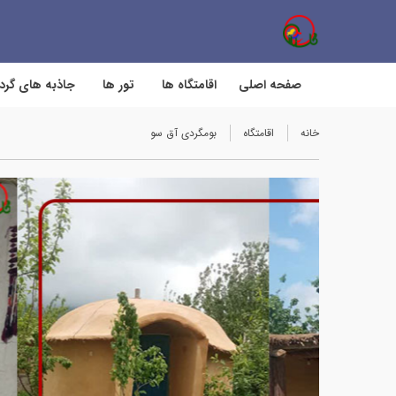
صفحه اصلی
اقامتگاه ها
تور ها
جاذبه های گر
خانه
اقامتگاه
بومگردی آق سو