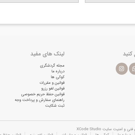
 کنید
لینک های مفید
مجله گردشگری
درباره ما
کوکی ها
قوانین و مقررات
قوانین لغو رزرو
قوانین حفظ حریم خصوصی
راهنمای سفارش و پرداخت وجه
ثبت شکایت
یت سایت XCode Studio
درباره ما
کوکی ها
قوانین و مقررات
قوانین لغو رزرو
قوانین حفظ 